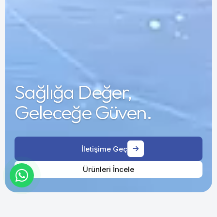
Sağlığa Değer,
Geleceğe Güven.
İletişime Geç
Ürünleri İncele